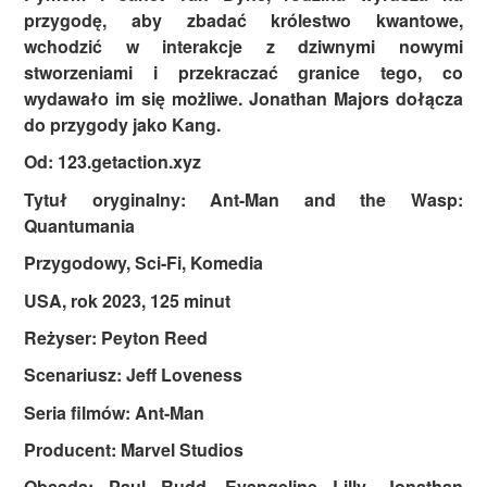
przygodę, aby zbadać królestwo kwantowe,
wchodzić w interakcje z dziwnymi nowymi
stworzeniami i przekraczać granice tego, co
wydawało im się możliwe. Jonathan Majors dołącza
do przygody jako Kang.
Od: 123.getaction.xyz
Tytuł oryginalny: Ant-Man and the Wasp:
Quantumania
Przygodowy, Sci-Fi, Komedia
USA, rok 2023, 125 minut
Reżyser: Peyton Reed
Scenariusz: Jeff Loveness
Seria filmów: Ant-Man
Producent: Marvel Studios
Obsada: Paul Rudd, Evangeline Lilly, Jonathan