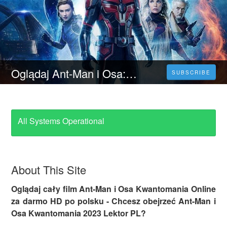
Oglądaj Ant-Man i Osa: Kwantomania (2023) Cały Film po Polsku za Darmo jakości HD!
SUBSCRIBE
All Systems Operational
About This Site
Oglądaj cały film Ant-Man i Osa Kwantomania Online
za darmo HD po polsku - Chcesz obejrzeć Ant-Man i
Osa Kwantomania 2023 Lektor PL?