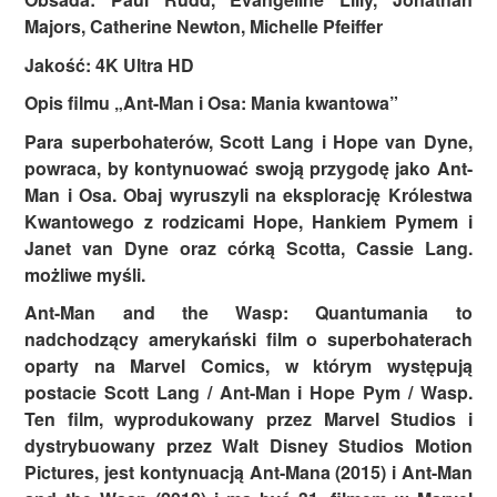
Majors, Catherine Newton, Michelle Pfeiffer
Jakość: 4K Ultra HD
Opis filmu „Ant-Man i Osa: Mania kwantowa”
Para superbohaterów, Scott Lang i Hope van Dyne,
powraca, by kontynuować swoją przygodę jako Ant-
Man i Osa. Obaj wyruszyli na eksplorację Królestwa
Kwantowego z rodzicami Hope, Hankiem Pymem i
Janet van Dyne oraz córką Scotta, Cassie Lang.
możliwe myśli.
Ant-Man and the Wasp: Quantumania to
nadchodzący amerykański film o superbohaterach
oparty na Marvel Comics, w którym występują
postacie Scott Lang / Ant-Man i Hope Pym / Wasp.
Ten film, wyprodukowany przez Marvel Studios i
dystrybuowany przez Walt Disney Studios Motion
Pictures, jest kontynuacją Ant-Mana (2015) i Ant-Man