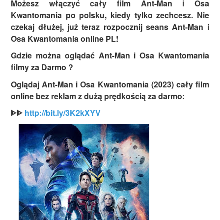
Możesz włączyć cały film Ant-Man i Osa
Kwantomania po polsku, kiedy tylko zechcesz. Nie
czekaj dłużej, już teraz rozpocznij seans Ant-Man i
Osa Kwantomania online PL!
Gdzie można oglądać Ant-Man i Osa Kwantomania
filmy za Darmo ?
Oglądaj Ant-Man i Osa Kwantomania (2023) cały film
online bez reklam z dużą prędkością za darmo:
ᐈᐈ
http://bit.ly/3K2kXYV