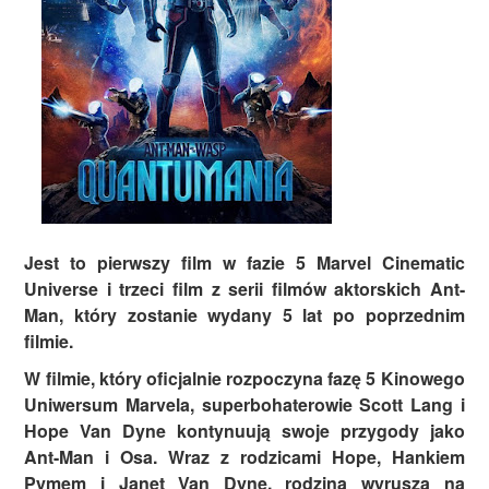
Jest to pierwszy film w fazie 5 Marvel Cinematic
Universe i trzeci film z serii filmów aktorskich Ant-
Man, który zostanie wydany 5 lat po poprzednim
filmie.
W filmie, który oficjalnie rozpoczyna fazę 5 Kinowego
Uniwersum Marvela, superbohaterowie Scott Lang i
Hope Van Dyne kontynuują swoje przygody jako
Ant-Man i Osa. Wraz z rodzicami Hope, Hankiem
Pymem i Janet Van Dyne, rodzina wyrusza na